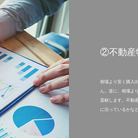
②不動産
相場より安く購入
ん。逆に、相場よ
貢献します。不動
に沿っているかな