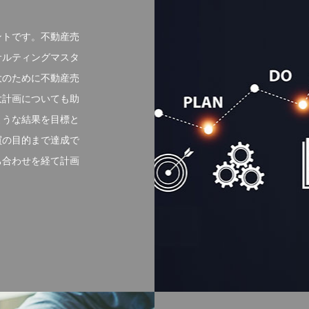
ントです。不動産売
サルティングマスタ
大のために不動産売
大計画についても助
ような結果を目標と
買の目的まで達成で
ち合わせを経て計画