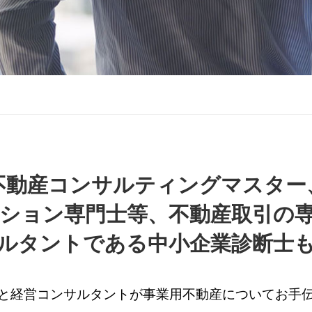
不動産コンサルティングマスター
ション専門士等、不動産取引の
ルタントである中小企業診断士
と経営コンサルタントが事業用不動産についてお手