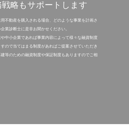
務戦略もサポートします
業用不動産を購入される場合、どのような事業を計画さ
小企業診断士に是非お聞かせください。
業や中小企業であれば事業内容によって様々な融資制度
ますので当てはまる制度があればご提案させていただき
再建等のための融資制度や保証制度もありますのでご相