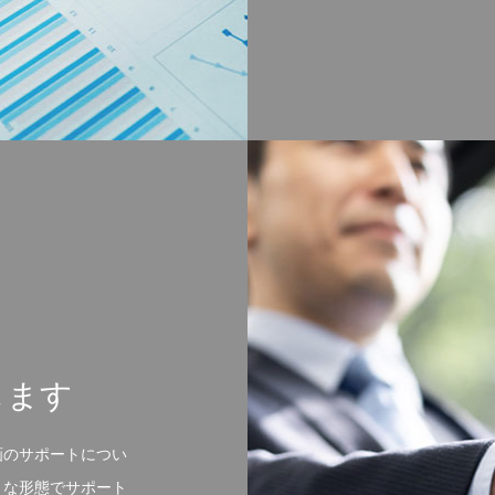
します
画のサポートについ
々な形態でサポート