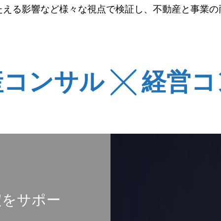
たえる影響など様々な視点で検証し、不動産と事業の
コンサル ╳ 経営
定をサポー