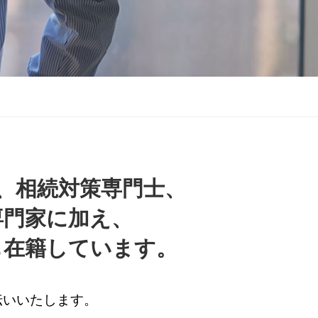
、相続対策専門士、
専門家に加え、
も在籍しています。
伝いいたします。