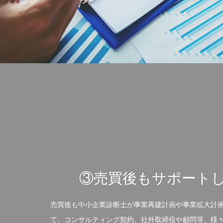
③売買後もサポート
売買後も中小企業診断士が事業再建計画や事業拡大計
て、コンサルティング契約、社外取締役や顧問等、様