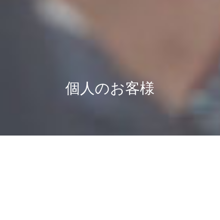
個人のお客様
不動産の査定は“無料”で承ります。お気軽にお問い合わせくださ
私たちは､“情報力”と“顧客目線”を兼ね
い。
備えた
不動産コンサルタントです｡
理想の住まいや、資産を最大限に活かすため