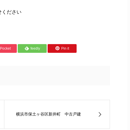
せください
Pocket
feedly
Pin it
横浜市保土ヶ谷区新井町 中古戸建