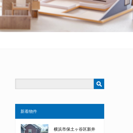
新着物件
横浜市保土ヶ谷区新井