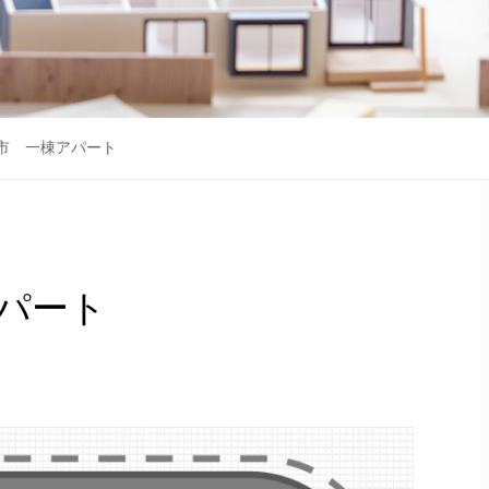
市 一棟アパート
パート