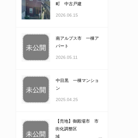
町 中古戸建
2026.06.15
南アルプス市 一棟ア
パート
2026.05.11
中目黒 一棟マンショ
ン
2025.04.25
【売地】御殿場市 市
街化調整区
域 ...