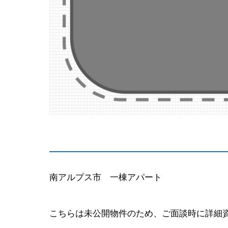
南アルプス市 一棟アパート
こちらは未公開物件のため、ご面談時に詳細