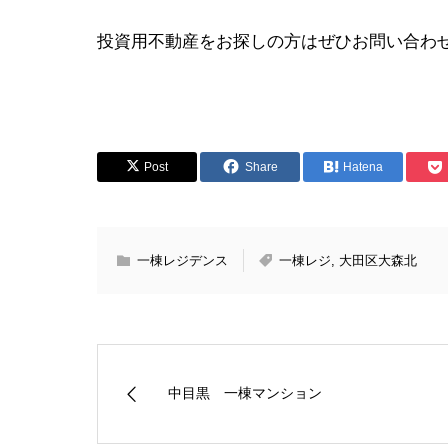
投資用不動産をお探しの方はぜひお問い合わ
Post
Share
Hatena
一棟レジデンス
一棟レジ
,
大田区大森北
中目黒 一棟マンション